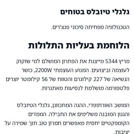
גלגלי טיובלס בטוחים
הטכנולוגיה מפחיתה סיכוני פנצ'רים.
הלוחמת בעליות התלולות
מריץ S344 מייצגת את הפתרון המושלם למי שזקוק
לעוצמה וביצועים. המנוע העוצמתי 2200W, כושר
הנשיאה של 227 קילוגרם והטווח של 56 קילומטר יוצרים
פלטפורמה מושלמת לנסיעות מאתגרות.
המושב האורתופדי, ההגה המתכוונן, גלגלי הטיובלס
והגגון המובנה משלימים את החבילה. הממדים
הקומפקטיים יחסית מאפשרים תמרון טוב תוך שמירה על
יציבות.