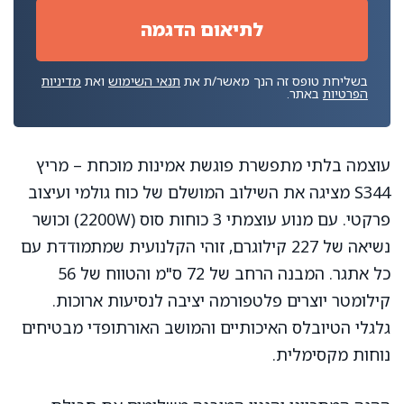
בשליחת טופס זה הנך מאשר/ת את
תנאי השימוש
ואת
מדיניות
הפרטיות
באתר.
עוצמה בלתי מתפשרת פוגשת אמינות מוכחת – מריץ
S344 מציגה את השילוב המושלם של כוח גולמי ועיצוב
פרקטי. עם מנוע עוצמתי 3 כוחות סוס (2200W) וכושר
נשיאה של 227 קילוגרם, זוהי הקלנועית שמתמודדת עם
כל אתגר. המבנה הרחב של 72 ס"מ והטווח של 56
קילומטר יוצרים פלטפורמה יציבה לנסיעות ארוכות.
גלגלי הטיובלס האיכותיים והמושב האורתופדי מבטיחים
נוחות מקסימלית.