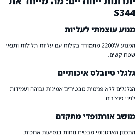
יתרונות ייחודיים: מה מייחד את
S344
מנוע עוצמתי לעליות
המנוע 2200W מתמודד בקלות עם עליות תלולות ותנאי
שטח קשים.
גלגלי טיובלס איכותיים
הגלגלים ללא פנימית מבטיחים אמינות גבוהה ועמידות
לפני פנצ'רים.
מושב אורתופדי מתקדם
התכנון הארגונומי מבטיח נוחות בנסיעות ארוכות.