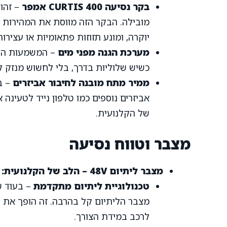
בקר נסיעה CURTIS 400 אמפר
– זהו
מובילה. הבקר הזה מווסת את המהירות ב
יוקרה, ומונע תזוזות פתאומיות או עצירו
מערכת הגנה מפני מים
– המשמעות היא 
כשיש שלוליות בדרך, בלי לחשוש מנזק
ממיר מתח מובנה לחיבור אביזרים
– ב
אביזרים נוספים כמו טלפון נייד לטעינה
של הקלנועית.
מצבר וטווח נסיעה
מצבר ליתיום 48V – הלב של הקלנועית:
טכנולוגיית ליתיום מתקדמת
– בעוד ש
מצבר הליתיום קל בהרבה. זה הופך את 
לרכב במידת הצורך.