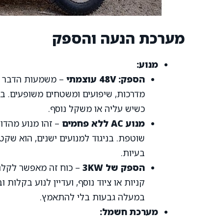
מערכת הנעה והספק
מנוע:
הספק: 48V עוצמתי
– משמעות הדבר ה
מדרכות, שיפועים ומשטחים משופעים. ב
כשיש עליה או משקל נוסף.
מנוע AC ללא פחמים
– זהו מנוע מהדו
שוטפת. בניגוד למנועים ישנים, הוא שקט י
בעיות.
הספק של 3KW
– כוח זה מאפשר לקלנ
קניות או ציוד נוסף, ועדיין לנוע בקלות
במעלה גבעות בלי להתאמץ.
מערכת חשמל: