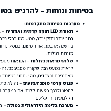
בטיחות ונוחות – להרגיש בטוח
מערכות בטיחות מתקדמות:
תאורת LED חזקה קדמית ואחורית
רחב יותר וחזק יותר, ממש כמו בכלי רכ
מנורות רגילות.
שלוש מראות גדולות
לראות כמעט הכל שקורה מסביבכם. זה כמ
מאחוריכם ובצדדים, מה שחיוני במיוחד 
פגוש קדמי סופג זעזועים
– זה לא סתם
לספוג ולרכך פגיעות קלות. אם במקרה נ
הקלנועית והן עליכם.
מערכת בלימה הידראולית כפולה
– בד