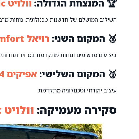
🏆 המנצחת הגדולה:
וולויט Classic
השילוב המושלם של חדשנות טכנולוגית, נוחות מרבי
🥈 המקום השני:
רויאל Comfort
ביצועים מרשימים ונוחות מתקדמת במחיר תחרותי
🥉 המקום השלישי:
אפיקים Afiscooter-S4
עיצוב יוקרתי וטכנולוגיה מתקדמת
סקירה מעמיקה:
וולויט Classic