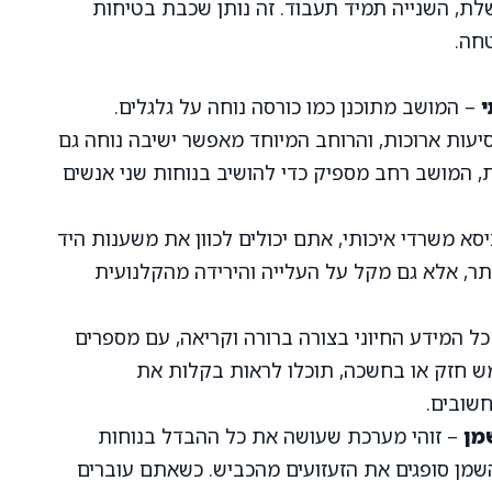
ת, השנייה תמיד תעבוד. זה נותן שכבת בטיחות
חה.
י
– המושב מתוכנן כמו כורסה נוחה על גלגלים.
סיעות ארוכות, והרוחב המיוחד מאפשר ישיבה נוחה גם
, המושב רחב מספיק כדי להושיב בנוחות שני אנשים
סא משרדי איכותי, אתם יכולים לכוון את משענות היד
תר, אלא גם מקל על העלייה והירידה מהקלנועית
ל המידע החיוני בצורה ברורה וקריאה, עם מספרים
מש חזק או בחשכה, תוכלו לראות בקלות את
שובים.
מן
– זוהי מערכת שעושה את כל ההבדל בנוחות
השמן סופגים את הזעזועים מהכביש. כשאתם עוברים