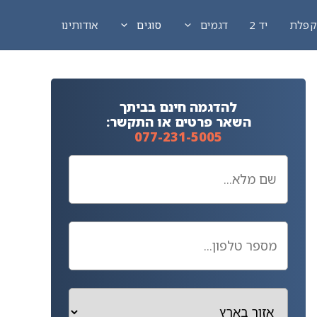
פלת
יד 2
דגמים
סוגים
אודותינו
להדגמה חינם בביתך
השאר פרטים או התקשר:
077-231-5005