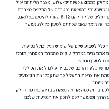
מחזיק בממוצע כשנתיים-שלוש, מצבר הליתיום יכול
– בניגוד למצברים רגילים שלוקח להם 8-12 שעות להיטען במלואם,
מתמלא ב-4-6 שעות בלבד. זה אומר שאם שכחתם לטעון בלילה, אפשר
 כלל לשבוע שלם של שימוש רגיל, כולל נסיעות
לקניות, לחברים או לסידורים. לדוגמה, אם אתם גרים במרחק 2 ק"מ מהמרכז המסחרי, תוכלו
מו שהטלפון החכם שלכם יודע לנהל את הסוללה
וסתת את צריכת החשמל כך שתקבלו את הביצועים
יה מיותר.
ם בדיוק כמה אנרגיה נשארה, בדיוק כמו מד הדלק
ע הדרך ומאפשר לכם לתכנן את הנסיעות שלכם