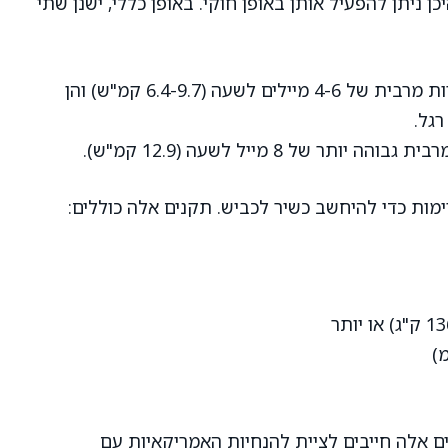
ן ניתן להפעיל אותן באופן חוקי. באופן כללי, ישנן שתי
לקלנועיות אלה יש מהירות מרבית של 4-6 מיילים לשעה (6.4-9.7 קמ"ש) והן
רגל.
תר של 8 מייל לשעה (12.9 קמ"ש).
ימות כדי להיחשב כשיר לכביש. תקנים אלה כוללים:
 אלה חייבים לציית להנחיות האמריקאיות עם