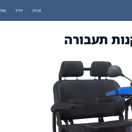
זוגית
יחיד
מתק
נות תעבורה