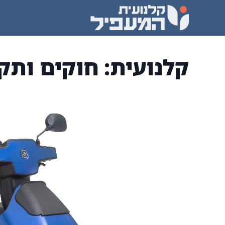
דלג
תוכן
קלנועית: חוקים ותק