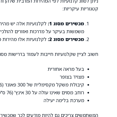
ניתן לסווג קלנועיות לפי המהירות המרבית שלהן והיכ
קטגוריות עיקריות:
מכשירים מסוג 1:
משמשות בעיקר על מדרכות ואזורים להולכי 
מכשירים מסוג 2:
לקלנועיות אלו מהירות מרבית גבוהה יו
חשוב לציין שקלנועיות חייבות לעמוד בדרישות מסו
בעל מראה אחורית
מצויד בצופר
קיבולת משקל מקסימלית של 300 פאונד (136 ק"ג) או יותר
רוחב מסוים שאינו עולה על 30 אינץ' (76 ס"מ)
מערכת בלימה יעילה
המשתמשים צריכים גם להיות מודעים לכך שמכשירים