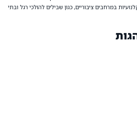
שתמש בקלנועיות במרחבים ציבוריים, כגון שבילים להולכי רגל ובתי
גות