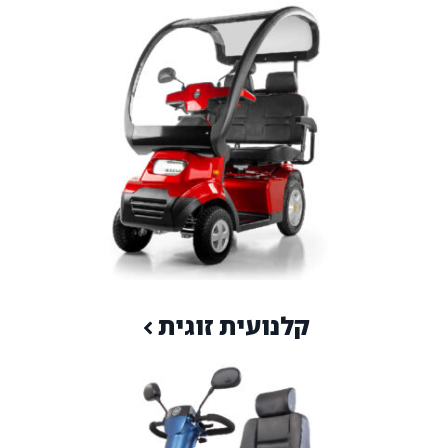
קלנועית זוגית