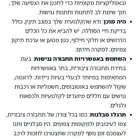
ובאפליקציות מקומיות כדי לתכנן את הנסיעה שלך,
תוך שימת לב לתחנות ותחנות נגישות.
היה מוכן
: ודא שהקלנועית שלך במצב תקין, כולל
בדיקת חיי הסוללה. יש להביא את כל הכלים
הדרושים או חלקי חילוף, כגון מטען או ערכת תיקון
צמיגים, למקרה חירום.
השתמש באפשרויות תחבורה נגישות
: בעת
בחירת תחבורה ציבורית, בחר באפשרויות
המתאימות במיוחד לבעלי בעיות ניידות. לדוגמה,
שקול להשתמש באוטובוסים, חשמליות או רכבות
נגישים עם חללים מיועדים לקלנועיות ולכסאות
גלגלים.
תרגלו סבלנות
: כמו בכל צורה של תחבורה ציבורית,
צפו לעיכובים ולמקומות צפופים. היו סבלניים ותנו
לעצמכם זמן נוסף למקרה שתצטרכו לחכות לרכב