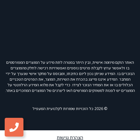
האתר הוקם מיוזמה אישית, ובין היתר במטרה לתת מידע על המוצרים המפורסמים
בו ולאפשר ערוץ לקבלת פרטים נוספים ואפשרויות רכישה לחלק מהמוצרים
הנזכרים בו. המידע שניתן נכון ליום כתיבתו, ומבוסס על מחקר אישי שנערך על ידי
המחבר. המידע איננו מייצג בהכרח את השירות, המוצר, את הפרטים הטכניים
הכלולים בו או את המחיר הנזכר לצידו. כדי לקבל את מלוא המידע הרלוונטי על
המוצרים יש לפנות למשווקים המורשים ו/או ליצרנים של המוצרים המוזכרים באתר.
© 2026 כל הזכויות שמורות לקלנועית המעפיל
הצהרת נגישות