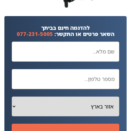
להדגמה חינם בביתך
השאר פרטים או התקשר:
077-231-5005