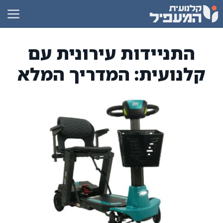
דלג
תוכן
התניידות עירונית עם
קלנועית: המדריך המלא